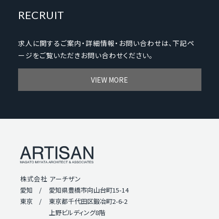
RECRUIT
求人に関するご案内・詳細情報・お問い合わせは、下記ペ
ージをご覧いただきお問い合わせください。
VIEW MORE
株式会社 アーチザン
愛知 /
愛知県豊橋市向山台町15-14
東京 /
東京都千代田区鍛冶町2-6-2
上野ビルディング8階