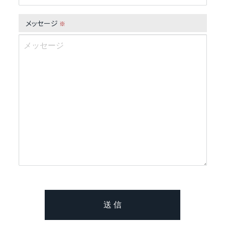
メッセージ
※