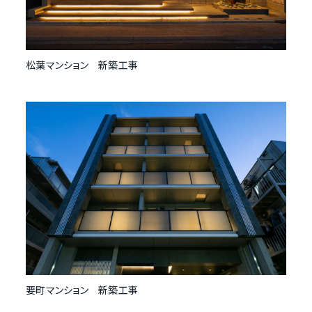
松葉マンション 新築工事
要町マンション 新築工事