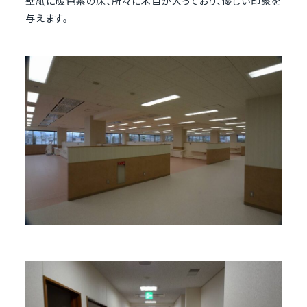
壁紙に暖色系の床、所々に木目が入っており、優しい印象を
与えます。